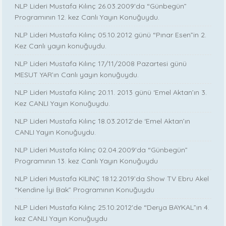
NLP Lideri Mustafa Kılınç 26.03.2009'da “Günbegün”
Programının 12. kez Canlı Yayın Konuğuydu.
NLP Lideri Mustafa Kılınç 05.10.2012 günü “Pınar Esen”in 2.
Kez Canlı yayın konuğuydu.
NLP Lideri Mustafa Kılınç 17/11/2008 Pazartesi günü
MESUT YAR’ın Canlı yayın konuğuydu.
NLP Lideri Mustafa Kılınç 20.11. 2013 günü ‘Emel Aktan’ın 3.
Kez CANLI Yayın Konuğuydu.
NLP Lideri Mustafa Kılınç 18.03.2012'de ‘Emel Aktan’ın
CANLI Yayın Konuğuydu.
NLP Lideri Mustafa Kılınç 02.04.2009'da “Günbegün”
Programının 13. kez Canlı Yayın Konuğuydu
NLP Lideri Mustafa KILINÇ 18.12.2019’da Show TV Ebru Akel
“Kendine İyi Bak” Programının Konuğuydu
NLP Lideri Mustafa Kılınç 25.10.2012'de “Derya BAYKAL”ın 4.
kez CANLI Yayın Konuğuydu