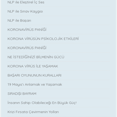
NLP ile Eleştirel İç Ses
NLP ile Sınav Kaygısı
NLP ile Başarı
KORONAVİRÜS PANİĞİ
KORONA VİRÜSÜN PSİKOLOJİK ETKİLERİ
KORONAVİRÜS PANİĞİ
NE İSTEDİĞİNİZİ BİLMENİN GÜCÜ
KORONA VİRÜS İLE YAŞAMAK
BAŞARI OYUNUNUN KURALLARI
19 Mayıs'ı Anlamak ve Yaşamak
SIRADIŞI BAYRAM
İnsanın Sahip Olabileceği En Büyük Güç!
Krizi Fırsata Çevirmenin Yolları