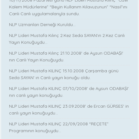
10/11/2008 Pazartesi günü NLP Lideri Mustafa Kılınç “Özel
Kalem Müdürlerine” “Beyin Kullanım Kılavuzunun” “Nasıl”ını
Canlı Canlı uygulamalarıyla sundu.
NLP Uzmanları Derneği Kuruldu...
NLP Lideri Mustafa Kılınç 2.Kez Seda SAYAN'ın 2.Kez Canlı
Yayın Konuğuydu...
NLP Lideri Mustafa Kılınç 21.10.2008' de Aysun ODABAŞI'
nın Canlı Yayın Konuğuydu.
NLP Lideri Mustafa KILINÇ 15.10.2008 Çarşamba günü
Seda SAYAN' ın Canlı yayın konuğu oldu.
NLP Lideri Mustafa KILINÇ 07/10/2008' de Aysun ODABAŞI'
nın canlı yayın konuğuydu.
NLP Lideri Mustafa KILINÇ 23.09.2008' de Ercan GÜRSES' in
canlı yayın konuğuydu…
NLP Lideri Mustafa KILINÇ 22/09/2008 “REÇETE”
Programının konuğuydu…