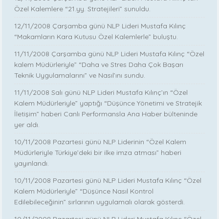
Özel Kalemlere “21.yy. Stratejileri” sunuldu.
12/11/2008 Çarşamba günü NLP Lideri Mustafa Kılınç
“Makamların Kara Kutusu Özel Kalemlerle” buluştu.
11/11/2008 Çarşamba günü NLP Lideri Mustafa Kılınç “Özel
kalem Müdürleriyle” “Daha ve Stres Daha Çok Başarı
Teknik Uygulamalarını” ve Nasıl’ını sundu.
11/11/2008 Salı günü NLP Lideri Mustafa Kılınç’ın “Özel
Kalem Müdürleriyle” yaptığı “Düşünce Yönetimi ve Stratejik
İletişim” haberi Canlı Performansla Ana Haber bülteninde
yer aldı.
10/11/2008 Pazartesi günü NLP Liderinin “Özel Kalem
Müdürleriyle Türkiye’deki bir ilke imza atması” haberi
yayınlandı.
10/11/2008 Pazartesi günü NLP Lideri Mustafa Kılınç “Özel
Kalem Müdürleriyle” “Düşünce Nasıl Kontrol
Edilebileceğinin” sırlarının uygulamalı olarak gösterdi.