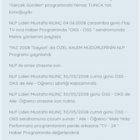
"Gerçek Günden" programında Yılmaz TUNCA 'nın
konuğuydu
NLP Lideri Mustafa KILINÇ 04.06.2008 çarşamba günü Flaş
TV Ana Haber Programında "OKS - ÖSS " sendromunda
Matrix yöntemini paylaştı.
"YAZ 2008 "Sayısın' da ÖZEL KALEM MÜDÜRLERİNİN NLP
Programı yayınlandı.
NLP ile sınav stresine son...
NLP Lideri Mustafa KILINÇ 30/05/2008 cuma günü ÖSS -
OKS de Aile - Öğrenci işbirliği kapsamında...
NLP Lideri Mustafa KILINÇ 30/05/2008 günü ÖSS - OKS de
Aile- Öğrenci stresine son nokta...
NLP Lideri Mustafa KILINÇ 30/05/2008 cuma günü ÖSS -
OKS sendromuna çözüm sunan " Aile - Öğrenci "elele Yıldız
Performans programlarıinin perde arkasına "TV - 24 "
Haber Programında değerlendirdi.