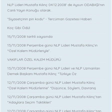
NLP Lideri Mustafa Kılınç 04.12.2008' de Aysun ODABAŞI'nın
Canlı Yayın Konuğu olarak...
"Siyasetçinin pin kodu" - Tercüman Gazetesi Haberi
Koç Gibi Ödül
15/11/2008 tarihli sayısında
13/11/2008 Perşembe günü NLP Lideri Mustafa Kılınç’ın
“Özel Kalem Müdürleriyle”..
VAKIFLAR ÖZEL KALEM MÜDÜRÜ
13/11/2008 Perşembe günü NLP Lideri ve NLP Uzmanları
Dernek Başkanı Mustafa Kılınç “Türkiye Öz
12/11/2008 Çarşamba günü NLP Lideri Mustafa Kılınç
“Özel Kalem Müdürlerine” “Düşünce, Söylem, Davranış
12/11/2008 Çarşamba günü NLP Lideri Mustafa Kılınç’tan
“Adaylara Seçim Taktikleri”
12/11/2008 Çarşamba günü NLP Lideri Mustafa Kılınç’tan