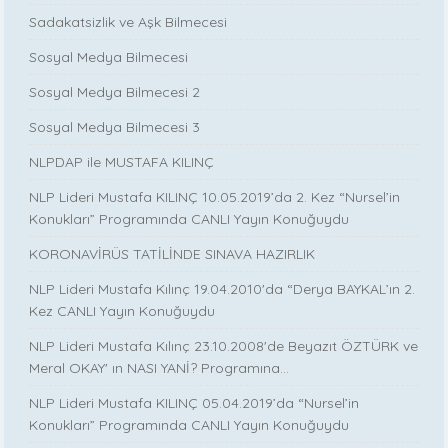
Sadakatsizlik ve Aşk Bilmecesi
Sosyal Medya Bilmecesi
Sosyal Medya Bilmecesi 2
Sosyal Medya Bilmecesi 3
NLPDAP ile MUSTAFA KILINÇ
NLP Lideri Mustafa KILINÇ 10.05.2019’da 2. Kez “Nursel’in
Konukları” Programında CANLI Yayın Konuğuydu
KORONAVİRÜS TATİLİNDE SINAVA HAZIRLIK
NLP Lideri Mustafa Kılınç 19.04.2010'da “Derya BAYKAL’ın 2.
Kez CANLI Yayın Konuğuydu
NLP Lideri Mustafa Kılınç 23.10.2008'de Beyazıt ÖZTÜRK ve
Meral OKAY' ın NASI YANİ? Programına...
NLP Lideri Mustafa KILINÇ 05.04.2019’da “Nursel’in
Konukları” Programında CANLI Yayın Konuğuydu