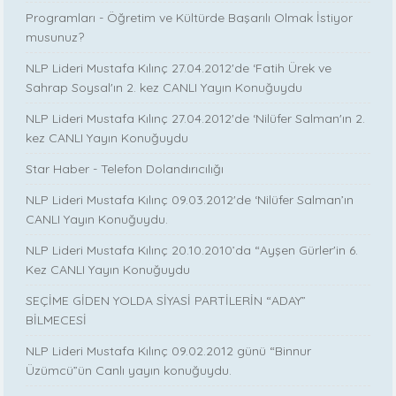
Programları - Öğretim ve Kültürde Başarılı Olmak İstiyor
musunuz?
NLP Lideri Mustafa Kılınç 27.04.2012'de ‘Fatih Ürek ve
Sahrap Soysal'ın 2. kez CANLI Yayın Konuğuydu
NLP Lideri Mustafa Kılınç 27.04.2012'de ‘Nilüfer Salman'ın 2.
kez CANLI Yayın Konuğuydu
Star Haber - Telefon Dolandırıcılığı
NLP Lideri Mustafa Kılınç 09.03.2012'de ‘Nilüfer Salman’ın
CANLI Yayın Konuğuydu.
NLP Lideri Mustafa Kılınç 20.10.2010’da “Ayşen Gürler'in 6.
Kez CANLI Yayın Konuğuydu
SEÇİME GİDEN YOLDA SİYASİ PARTİLERİN “ADAY”
BİLMECESİ
NLP Lideri Mustafa Kılınç 09.02.2012 günü “Binnur
Üzümcü”ün Canlı yayın konuğuydu.