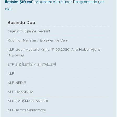
İletişim Şifresi
” programı Ana Haber Programında yer
aldı.
Basında Dap
Niyetinizi Eyleme Geçirin!
Kadınlar Ne İster / Erkekler Ne Verir
NLP Lideri Mustafa Kılınç '11.03.2020' Alfa Haber Ajansı
Röportajı
ETKİSİZ İLETİŞİM SİNYALLERİ
NLP
NLP NEDİR
NLP HAKKINDA
NLP ÇALIŞMA ALANLARI
NLP ile Yaş Sınırlaması