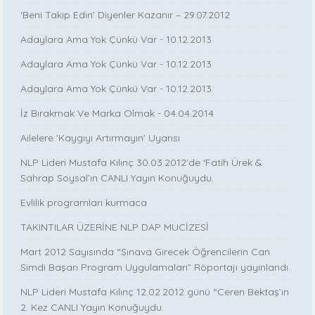
‘Beni Takip Edin’ Diyenler Kazanır – 29.07.2012
Adaylara Ama Yok Çünkü Var - 10.12.2013
Adaylara Ama Yok Çünkü Var - 10.12.2013
Adaylara Ama Yok Çünkü Var - 10.12.2013
İz Bırakmak Ve Marka Olmak - 04.04.2014
Ailelere 'Kaygıyı Artırmayın' Uyarısı
NLP Lideri Mustafa Kılınç 30.03.2012'de ‘Fatih Ürek &
Sahrap Soysal’ın CANLI Yayın Konuğuydu.
Evlilik programları kurmaca
TAKINTILAR ÜZERİNE NLP DAP MUCİZESİ
Mart 2012 Sayısında “Sınava Girecek Öğrencilerin Can
Simdi Başarı Program Uygulamaları” Röportajı yayınlandı.
NLP Lideri Mustafa Kılınç 12.02.2012 günü “Ceren Bektaş’ın
2. Kez CANLI Yayın Konuğuydu.