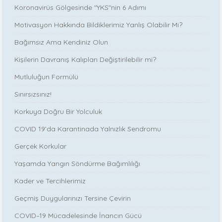
Koronavirüs Gölgesinde "YKS"nin 6 Adımı
Motivasyon Hakkında Bildiklerimiz Yanlış Olabilir Mi?
Bağımsız Ama Kendiniz Olun
Kişilerin Davranış Kalıpları Değiştirilebilir mi?
Mutluluğun Formülü
Sınırsızsınız!
Korkuya Doğru Bir Yolculuk
COVID 19’da Karantinada Yalnızlık Sendromu
Gerçek Korkular
Yaşamda Yangın Söndürme Bağımlılığı
Kader ve Tercihlerimiz
Geçmiş Duygularınızı Tersine Çevirin
COVID–19 Mücadelesinde İnancın Gücü