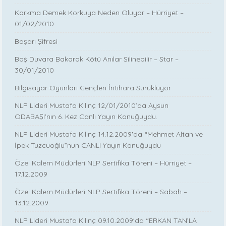
Korkma Demek Korkuya Neden Oluyor – Hürriyet –
01/02/2010
Başarı Şifresi
Boş Duvara Bakarak Kötü Anılar Silinebilir – Star –
30/01/2010
Bilgisayar Oyunları Gençleri İntihara Sürüklüyor
NLP Lideri Mustafa Kılınç 12/01/2010’da Aysun
ODABAŞI'nın 6. Kez Canlı Yayın Konuğuydu.
NLP Lideri Mustafa Kılınç 14.12.2009'da “Mehmet Altan ve
İpek Tuzcuoğlu”nun CANLI Yayın Konuğuydu
Özel Kalem Müdürleri NLP Sertifika Töreni – Hürriyet –
17.12.2009
Özel Kalem Müdürleri NLP Sertifika Töreni – Sabah –
13.12.2009
NLP Lideri Mustafa Kılınç 09.10.2009'da “ERKAN TAN’LA