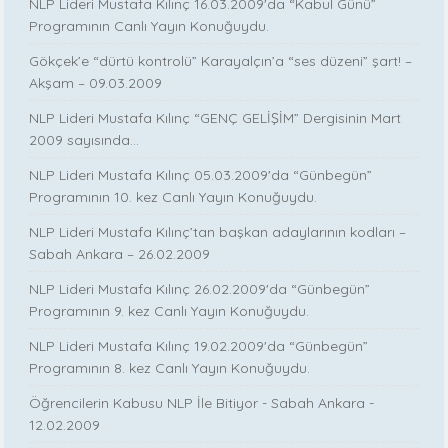
NLP Lideri Mustafa Kılınç 16.03.2009'da “Kabul Günü”
Programının Canlı Yayın Konuğuydu.
Gökçek’e “dürtü kontrolü” Karayalçın’a “ses düzeni” şart! –
Akşam – 09.03.2009
NLP Lideri Mustafa Kılınç “GENÇ GELİŞİM” Dergisinin Mart
2009 sayısında...
NLP Lideri Mustafa Kılınç 05.03.2009'da “Günbegün”
Programının 10. kez Canlı Yayın Konuğuydu.
NLP Lideri Mustafa Kılınç’tan başkan adaylarının kodları –
Sabah Ankara – 26.02.2009
NLP Lideri Mustafa Kılınç 26.02.2009'da “Günbegün”
Programının 9. kez Canlı Yayın Konuğuydu.
NLP Lideri Mustafa Kılınç 19.02.2009'da “Günbegün”
Programının 8. kez Canlı Yayın Konuğuydu.
Öğrencilerin Kabusu NLP İle Bitiyor - Sabah Ankara -
12.02.2009