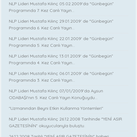
NLP Lideri Mustafa Kılınç 05.02.2009'da “Günbegün”
Programında 7. Kez Canlı Yayın...
NLP Lideri Mustafa Kılınç 29.01.2009' de “Günbegün”
Programında 6. Kez Canlı Yayın...
NLP Lideri Mustafa Kılınç 22.01.2009' de “Günbegün”
Programında 5. Kez Canlı Yayın...
NLP Lideri Mustafa Kılınç 13.01.2009' de “Günbegün”
Programında 4. Kez Canlı Yayın...
NLP Lideri Mustafa Kılınç 06.01.2009' de “Günbegün”
Programında 3. Kez Canlı Yayın...
NLP Lideri Mustafa Kılınç 07/01/2009’da Aysun
ODABAŞI'nın 5. Kez Canlı Yayın Konuğuydu...
"Uzmanından Beyni Etkin Kullanma Yöntemleri"
NLP Lideri Mustafa Kılınç 26.12.2008 Tarihinde “YENİ ASIR
GAZETESİNİN” okuyucularıyla buluştu.
26.12.2008 Tarihli “YENİ ASIR GAZETESİNİN” haberi