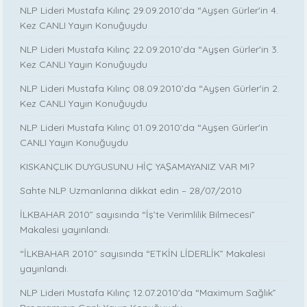
NLP Lideri Mustafa Kılınç 29.09.2010’da “Ayşen Gürler'in 4.
Kez CANLI Yayın Konuğuydu
NLP Lideri Mustafa Kılınç 22.09.2010’da “Ayşen Gürler'in 3.
Kez CANLI Yayın Konuğuydu
NLP Lideri Mustafa Kılınç 08.09.2010’da “Ayşen Gürler'in 2.
Kez CANLI Yayın Konuğuydu
NLP Lideri Mustafa Kılınç 01.09.2010’da “Ayşen Gürler'in
CANLI Yayın Konuğuydu
KISKANÇLIK DUYGUSUNU HİÇ YAŞAMAYANIZ VAR MI?
Sahte NLP Uzmanlarına dikkat edin – 28/07/2010
İLKBAHAR 2010” sayısında “İş’te Verimlilik Bilmecesi”
Makalesi yayınlandı.
“İLKBAHAR 2010” sayısında “ETKİN LİDERLİK” Makalesi
yayınlandı.
NLP Lideri Mustafa Kılınç 12.07.2010'da “Maximum Sağlık”