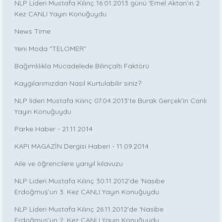
NLP Lideri Mustafa Kılınç 16.01.2013 günü ‘Emel Aktan’ın 2.
Kez CANLI Yayın Konuğuydu.
News Time
Yeni Moda "TELOMER"
Bağımlılıkla Mücadelede Bilinçaltı Faktörü
Kaygılarımızdan Nasıl Kurtulabilir siniz?
NLP lideri Mustafa Kılınç 07.04.2013’te Burak Gerçek’in Canlı
Yayın Konuğuydu
Parke Haber - 21.11.2014
KAPI MAGAZİN Dergisi Haberi - 11.09.2014
Aile ve öğrencilere yarıyıl kılavuzu
NLP Lideri Mustafa Kılınç 30.11.2012'de ‘Nasibe
Erdoğmuş’un 3. Kez CANLI Yayın Konuğuydu.
NLP Lideri Mustafa Kılınç 26.11.2012'de ‘Nasibe
Erdoğmuş’un 2. Kez CANLI Yayın Konuğuydu.