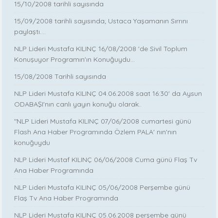
15/10/2008 tarihli sayısında
15/09/2008 tarihli sayısında; Ustaca Yaşamanın Sırrını
paylaştı....
NLP Lideri Mustafa KILINÇ 16/08/2008 'de Sivil Toplum
Konuşuyor Programın'ın Konuğuydu...
15/08/2008 Tarihli sayısında
NLP Lideri Mustafa KILINÇ 04.06.2008 saat 16:30' da Aysun
ODABAŞI'nın canlı yayın konuğu olarak..
"NLP Lideri Mustafa KILINÇ 07/06/2008 cumartesi günü
Flash Ana Haber Programında Özlem PALA' nın'nın
konuğuydu
NLP Lideri Mustaf KILINÇ 06/06/2008 Cuma günü Flaş Tv
Ana Haber Programında
NLP Lideri Mustafa KILINÇ 05/06/2008 Perşembe günü
Flaş Tv Ana Haber Programında
NLP Lideri Mustafa KILINÇ 05.06.2008 perşembe günü