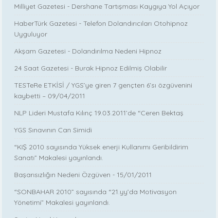
Milliyet Gazetesi - Dershane Tartışması Kaygıya Yol Açıyor
HaberTürk Gazetesi - Telefon Dolandırıcıları Otohipnoz
Uyguluyor
Akşam Gazetesi - Dolandırılma Nedeni Hipnoz
24 Saat Gazetesi - Burak Hipnoz Edilmiş Olabilir
TESTeRe ETKİSİ / YGS’ye giren 7 gençten 6’sı özgüvenini
kaybetti – 09/04/2011
NLP Lideri Mustafa Kılınç 19.03.2011’de “Ceren Bektaş
YGS Sınavının Can Simidi
“KIŞ 2010 sayısında Yüksek enerji Kullanımı Geribildirim
Sanatı” Makalesi yayınlandı.
Başarısızlığın Nedeni Özgüven - 15/01/2011
“SONBAHAR 2010” sayısında “21.yy’da Motivasyon
Yönetimi” Makalesi yayınlandı.