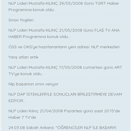
NLP Lideri Mustafa KILINÇ 29/05/2008 Günü TGRT Haber
Programına konuk oldu...
Sınav Yogileri...
NLP Lideri Mustafa KILINÇ 21/05/2008 Günü FLAŞ TV ANA
HABER Programına konuk oldu...
ÖSS ve OKS'ye hazırlananların yeni adresi: NLP merkezleri
Yarış atları artık
NLP Lideri Mustafa KILINÇ 17/05/2008 cumartesi günü ART
TV'ye konuk oldu...
Nlp başarının srrını veriyor
NLP DAP İSTEKLERİYLE SONUÇLARI BİRLEŞTİRMEYE DEVAM
EDİYOR…
NLP Lideri Kılınç 21/04/2008 Pazartesi günü saat 20:15'de
Haber 7 TV'de
24.03.08 Sabah Ankara: “ÖĞRENCİLER NLP İLE BAŞARIYI