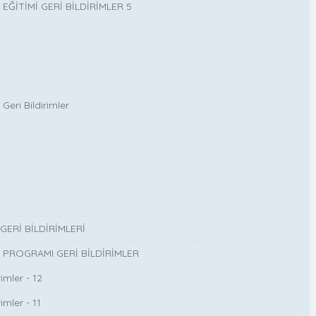
İTİMİ GERİ BİLDİRİMLER 5
Geri Bildirimler
ERİ BİLDİRİMLERİ
ROGRAMI GERİ BİLDİRİMLER
imler - 12
mler - 11