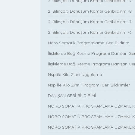
2. Bilinçaltı Dönüşüm Kampı Geribildirim -9
2. Bilinçaltı Dönüşüm Kampı Geribildirim -8
2. Bilinçaltı Dönüşüm Kampı Geribildirim -7
2. Bilinçaltı Dönüşüm Kampı Geribildirim -6
Nöro Somatik Programlama Geri Bildirim
İlişkilerde Bağ Kesme Programı Danışan Geri 
İlişkilerde Bağ Kesme Programı Danışan Geri 
Nsp ile Kilo Zihni Uygulama
Nsp İle Kilo Zihni Programı Geri Bildirimler
DANIŞAN GERİ BİLDİRİMİ
NÖRO SOMATİK PROGRAMLAMA UZMANLIK EĞ
NÖRO SOMATİK PROGRAMLAMA UZMANLIK EĞ
NÖRO SOMATİK PROGRAMLAMA UZMANLIK EĞ