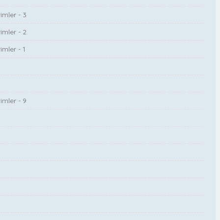
imler - 3
imler - 2
mler - 1
imler - 9