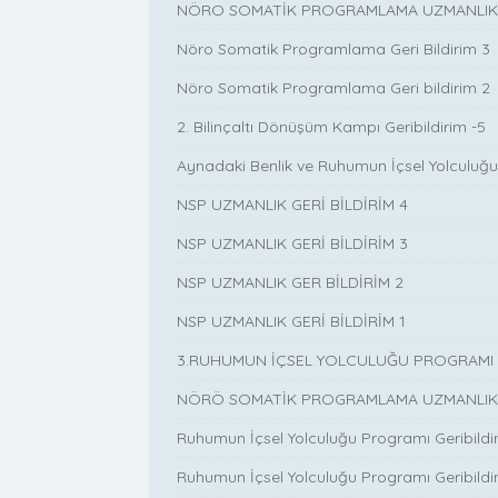
NÖRO SOMATİK PROGRAMLAMA UZMANLIK EĞ
Nöro Somatik Programlama Geri Bildirim 3
Nöro Somatik Programlama Geri bildirim 2
2. Bilinçaltı Dönüşüm Kampı Geribildirim -5
Aynadaki Benlik ve Ruhumun İçsel Yolculuğu 
NSP UZMANLIK GERİ BİLDİRİM 4
NSP UZMANLIK GERİ BİLDİRİM 3
NSP UZMANLIK GER BİLDİRİM 2
NSP UZMANLIK GERİ BİLDİRİM 1
3.RUHUMUN İÇSEL YOLCULUĞU PROGRAMI G
NÖRÖ SOMATİK PROGRAMLAMA UZMANLIK P
Ruhumun İçsel Yolculuğu Programı Geribildir
Ruhumun İçsel Yolculuğu Programı Geribildiri