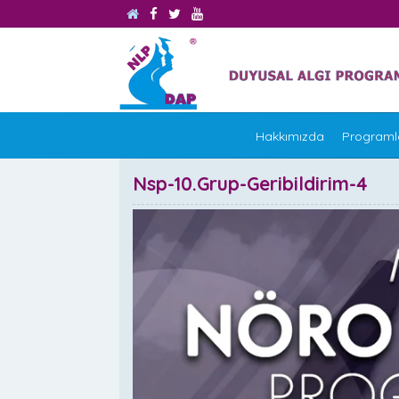
Hakkımızda
Programl
Nsp-10.Grup-Geribildirim-4