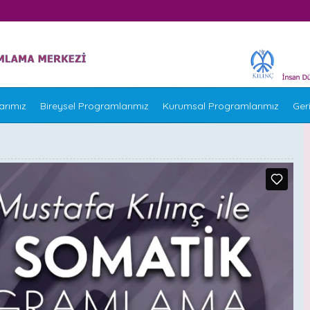
arımız
Bireysel Programlarımız
Kurumsal Programlarımız
Geri