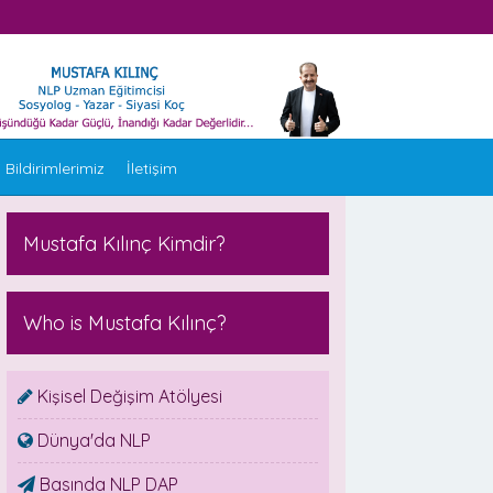
 Bildirimlerimiz
İletişim
Mustafa Kılınç Kimdir?
Who is Mustafa Kılınç?
Kişisel Değişim Atölyesi
Dünya'da NLP
Basında NLP DAP