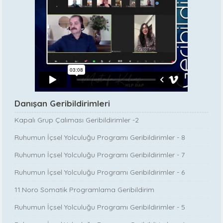
Danışan Geribildirimleri
Kapalı Grup Çalıması Geribildirimler -2
Ruhumun İçsel Yolculuğu Programı Geribildirimler - 8
Ruhumun İçsel Yolculuğu Programı Geribildirimler - 7
Ruhumun İçsel Yolculuğu Programı Geribildirimler - 6
11.Noro Somatik Programlama Geribildirim
Ruhumun İçsel Yolculuğu Programı Geribildirimler - 5