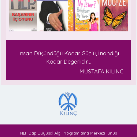
İnsan Düşündüğü Kadar Güçlü, İnandığı
Kadar Değerlidir…
MUSTAFA KILINÇ
NLP Dap Duyusal Algı Programlama Merkezi Tunus