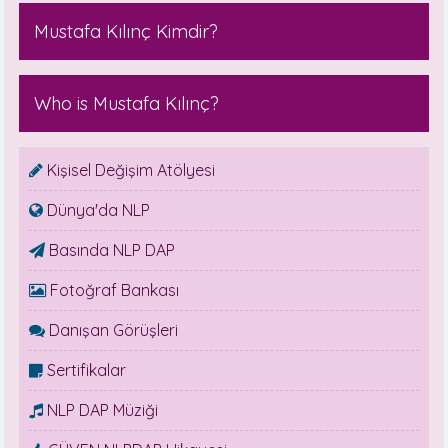
Mustafa Kılınç Kimdir?
Who is Mustafa Kılınç?
Kişisel Değişim Atölyesi
Dünya'da NLP
Basında NLP DAP
Fotoğraf Bankası
Danışan Görüşleri
Sertifikalar
NLP DAP Müziği