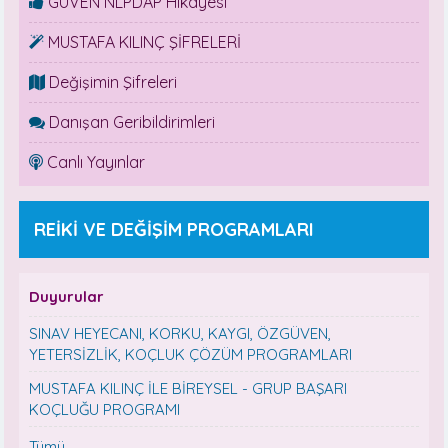
GÜVEN NLPDAP Hikayesi
MUSTAFA KILINÇ ŞİFRELERİ
Değişimin Şifreleri
Danışan Geribildirimleri
Canlı Yayınlar
REİKİ VE DEĞİŞİM PROGRAMLARI
Duyurular
SINAV HEYECANI, KORKU, KAYGI, ÖZGÜVEN,
YETERSİZLİK, KOÇLUK ÇÖZÜM PROGRAMLARI
MUSTAFA KILINÇ İLE BİREYSEL - GRUP BAŞARI
KOÇLUĞU PROGRAMI
Tümü