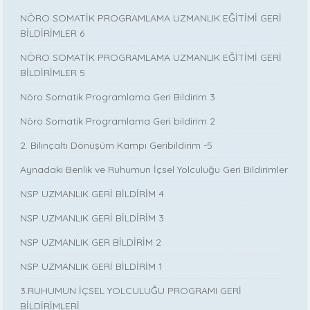
NÖRO SOMATİK PROGRAMLAMA UZMANLIK EĞİTİMİ GERİ
BİLDİRİMLER 6
NÖRO SOMATİK PROGRAMLAMA UZMANLIK EĞİTİMİ GERİ
BİLDİRİMLER 5
Nöro Somatik Programlama Geri Bildirim 3
Nöro Somatik Programlama Geri bildirim 2
2. Bilinçaltı Dönüşüm Kampı Geribildirim -5
Aynadaki Benlik ve Ruhumun İçsel Yolculuğu Geri Bildirimler
NSP UZMANLIK GERİ BİLDİRİM 4
NSP UZMANLIK GERİ BİLDİRİM 3
NSP UZMANLIK GER BİLDİRİM 2
NSP UZMANLIK GERİ BİLDİRİM 1
3.RUHUMUN İÇSEL YOLCULUĞU PROGRAMI GERİ
BİLDİRİMLERİ