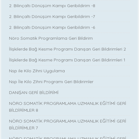
2. Bilinçaltı Dönüşüm Kampı Geribildirim -8
2. Bilinçaltı Dönüşüm Kampı Geribildirim -7
2. Bilinçaltı Dönüşüm Kampı Geribildirim -6
Nöro Somatik Programlama Geri Bildirim
İlişkilerde Bağ Kesme Programı Danışan Geri Bildirimleri 2
İlişkilerde Bağ Kesme Programı Danışan Geri Bildirimleri 1
Nsp ile Kilo Zihni Uygulama
Nsp İle Kilo Zihni Programı Geri Bildirimler
DANIŞAN GERİ BİLDİRİMİ
NÖRO SOMATİK PROGRAMLAMA UZMANLIK EĞİTİMİ GERİ
BİLDİRİMLER 8
NÖRO SOMATİK PROGRAMLAMA UZMANLIK EĞİTİMİ GERİ
BİLDİRİMLER 7
NÖRO SOMATİK PROGRAMLAMA UZMANLIK EĞİTİMİ GERİ