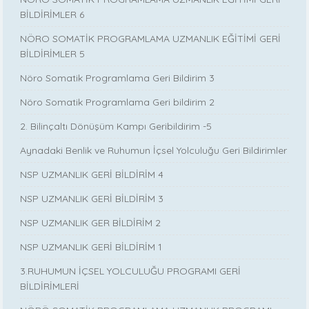
BİLDİRİMLER 6
NÖRO SOMATİK PROGRAMLAMA UZMANLIK EĞİTİMİ GERİ
BİLDİRİMLER 5
Nöro Somatik Programlama Geri Bildirim 3
Nöro Somatik Programlama Geri bildirim 2
2. Bilinçaltı Dönüşüm Kampı Geribildirim -5
Aynadaki Benlik ve Ruhumun İçsel Yolculuğu Geri Bildirimler
NSP UZMANLIK GERİ BİLDİRİM 4
NSP UZMANLIK GERİ BİLDİRİM 3
NSP UZMANLIK GER BİLDİRİM 2
NSP UZMANLIK GERİ BİLDİRİM 1
3.RUHUMUN İÇSEL YOLCULUĞU PROGRAMI GERİ
BİLDİRİMLERİ