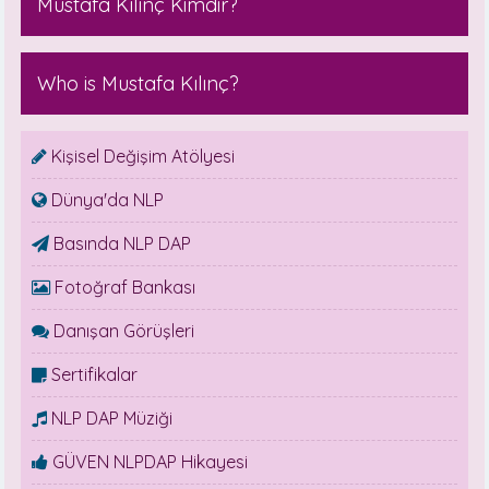
Mustafa Kılınç Kimdir?
Who is Mustafa Kılınç?
Kişisel Değişim Atölyesi
Dünya'da NLP
Basında NLP DAP
Fotoğraf Bankası
Danışan Görüşleri
Sertifikalar
NLP DAP Müziği
GÜVEN NLPDAP Hikayesi