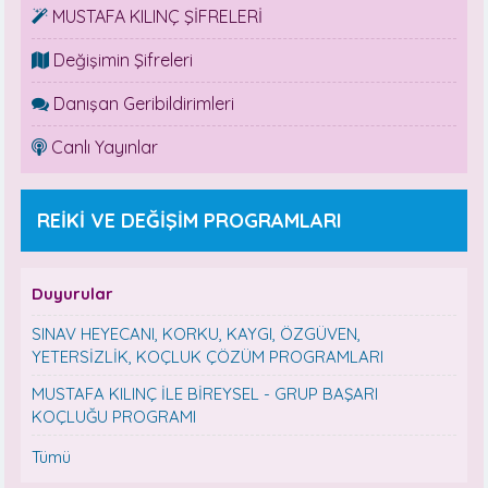
MUSTAFA KILINÇ ŞİFRELERİ
Değişimin Şifreleri
Danışan Geribildirimleri
Canlı Yayınlar
REİKİ VE DEĞİŞİM PROGRAMLARI
Duyurular
SINAV HEYECANI, KORKU, KAYGI, ÖZGÜVEN,
YETERSİZLİK, KOÇLUK ÇÖZÜM PROGRAMLARI
MUSTAFA KILINÇ İLE BİREYSEL - GRUP BAŞARI
KOÇLUĞU PROGRAMI
Tümü