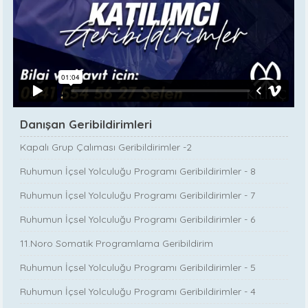
Danışan Geribildirimleri
Kapalı Grup Çalıması Geribildirimler -2
Ruhumun İçsel Yolculuğu Programı Geribildirimler - 8
Ruhumun İçsel Yolculuğu Programı Geribildirimler - 7
Ruhumun İçsel Yolculuğu Programı Geribildirimler - 6
11.Noro Somatik Programlama Geribildirim
Ruhumun İçsel Yolculuğu Programı Geribildirimler - 5
Ruhumun İçsel Yolculuğu Programı Geribildirimler - 4