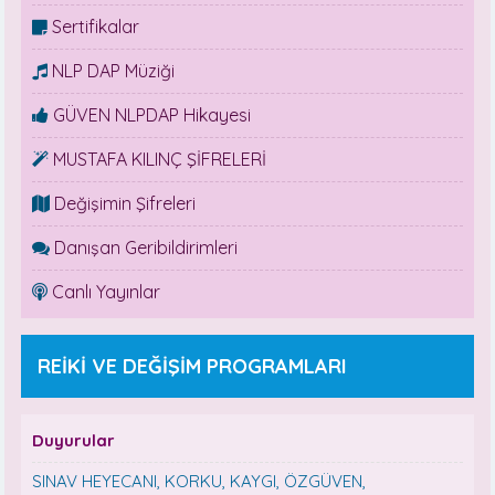
Sertifikalar
NLP DAP Müziği
GÜVEN NLPDAP Hikayesi
MUSTAFA KILINÇ ŞİFRELERİ
Değişimin Şifreleri
Danışan Geribildirimleri
Canlı Yayınlar
REİKİ VE DEĞİŞİM PROGRAMLARI
Duyurular
SINAV HEYECANI, KORKU, KAYGI, ÖZGÜVEN,