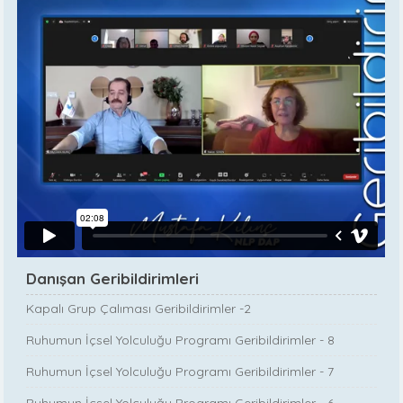
Danışan Geribildirimleri
Kapalı Grup Çalıması Geribildirimler -2
Ruhumun İçsel Yolculuğu Programı Geribildirimler - 8
Ruhumun İçsel Yolculuğu Programı Geribildirimler - 7