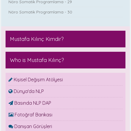
Nöro Somatik Programlama - 29
Nöro Somatik Programlama - 30
Mustafa Kılınç Kimdir?
Who is Mustafa Kılınç?
Kişisel Değişim Atölyesi
Dünya'da NLP
Basında NLP DAP
Fotoğraf Bankası
Danışan Görüşleri