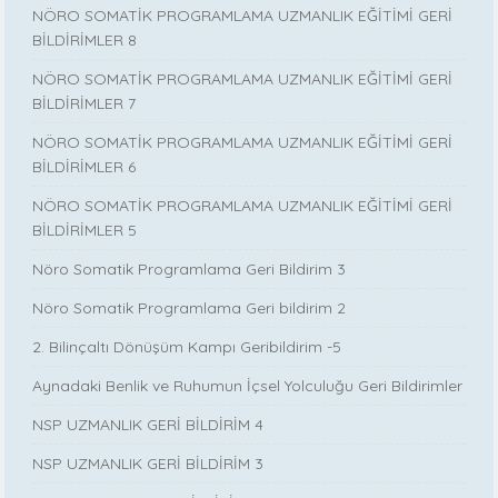
NÖRO SOMATİK PROGRAMLAMA UZMANLIK EĞİTİMİ GERİ
BİLDİRİMLER 8
NÖRO SOMATİK PROGRAMLAMA UZMANLIK EĞİTİMİ GERİ
BİLDİRİMLER 7
NÖRO SOMATİK PROGRAMLAMA UZMANLIK EĞİTİMİ GERİ
BİLDİRİMLER 6
NÖRO SOMATİK PROGRAMLAMA UZMANLIK EĞİTİMİ GERİ
BİLDİRİMLER 5
Nöro Somatik Programlama Geri Bildirim 3
Nöro Somatik Programlama Geri bildirim 2
2. Bilinçaltı Dönüşüm Kampı Geribildirim -5
Aynadaki Benlik ve Ruhumun İçsel Yolculuğu Geri Bildirimler
NSP UZMANLIK GERİ BİLDİRİM 4
NSP UZMANLIK GERİ BİLDİRİM 3