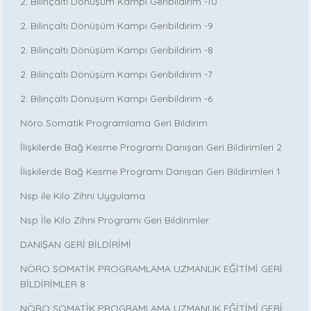
2. Bilinçaltı Dönüşüm Kampı Geribildirim -10
2. Bilinçaltı Dönüşüm Kampı Geribildirim -9
2. Bilinçaltı Dönüşüm Kampı Geribildirim -8
2. Bilinçaltı Dönüşüm Kampı Geribildirim -7
2. Bilinçaltı Dönüşüm Kampı Geribildirim -6
Nöro Somatik Programlama Geri Bildirim
İlişkilerde Bağ Kesme Programı Danışan Geri Bildirimleri 2
İlişkilerde Bağ Kesme Programı Danışan Geri Bildirimleri 1
Nsp ile Kilo Zihni Uygulama
Nsp İle Kilo Zihni Programı Geri Bildirimler
DANIŞAN GERİ BİLDİRİMİ
NÖRO SOMATİK PROGRAMLAMA UZMANLIK EĞİTİMİ GERİ
BİLDİRİMLER 8
NÖRO SOMATİK PROGRAMLAMA UZMANLIK EĞİTİMİ GERİ