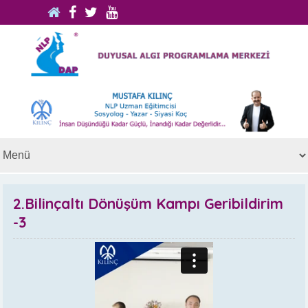
2.Bilinçaltı Dönüşüm Kampı Geribildirim
-3