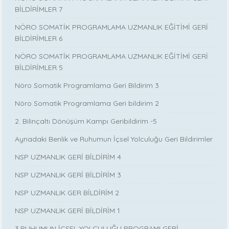
BİLDİRİMLER 7
NÖRO SOMATİK PROGRAMLAMA UZMANLIK EĞİTİMİ GERİ
BİLDİRİMLER 6
NÖRO SOMATİK PROGRAMLAMA UZMANLIK EĞİTİMİ GERİ
BİLDİRİMLER 5
Nöro Somatik Programlama Geri Bildirim 3
Nöro Somatik Programlama Geri bildirim 2
2. Bilinçaltı Dönüşüm Kampı Geribildirim -5
Aynadaki Benlik ve Ruhumun İçsel Yolculuğu Geri Bildirimler
NSP UZMANLIK GERİ BİLDİRİM 4
NSP UZMANLIK GERİ BİLDİRİM 3
NSP UZMANLIK GER BİLDİRİM 2
NSP UZMANLIK GERİ BİLDİRİM 1
3.RUHUMUN İÇSEL YOLCULUĞU PROGRAMI GERİ