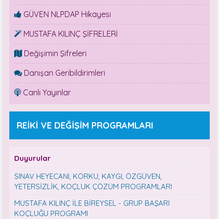
GÜVEN NLPDAP Hikayesi
MUSTAFA KILINÇ ŞİFRELERİ
Değişimin Şifreleri
Danışan Geribildirimleri
Canlı Yayınlar
REİKİ VE DEĞİŞİM PROGRAMLARI
Duyurular
SINAV HEYECANI, KORKU, KAYGI, ÖZGÜVEN,
YETERSİZLİK, KOÇLUK ÇÖZÜM PROGRAMLARI
MUSTAFA KILINÇ İLE BİREYSEL - GRUP BAŞARI
KOÇLUĞU PROGRAMI