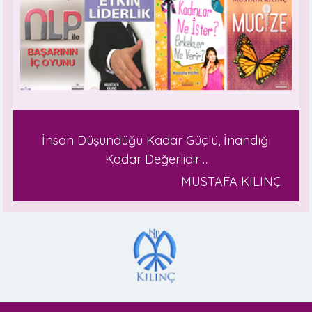
İnsan Düşündüğü Kadar Güçlü, İnandığı
Kadar Değerlidir…
MUSTAFA KILINÇ