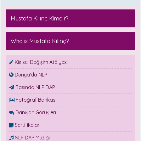
Mustafa Kılınç Kimdir?
Who is Mustafa Kılınç?
Kişisel Değişim Atölyesi
Dünya'da NLP
Basında NLP DAP
Fotoğraf Bankası
Danışan Görüşleri
Sertifikalar
NLP DAP Müziği