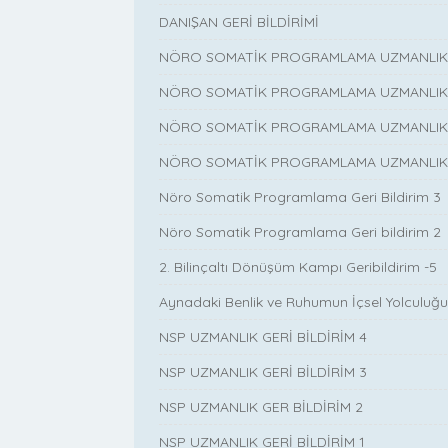
DANIŞAN GERİ BİLDİRİMİ
NÖRO SOMATİK PROGRAMLAMA UZMANLIK EĞ
NÖRO SOMATİK PROGRAMLAMA UZMANLIK EĞ
NÖRO SOMATİK PROGRAMLAMA UZMANLIK EĞ
NÖRO SOMATİK PROGRAMLAMA UZMANLIK EĞ
Nöro Somatik Programlama Geri Bildirim 3
Nöro Somatik Programlama Geri bildirim 2
2. Bilinçaltı Dönüşüm Kampı Geribildirim -5
Aynadaki Benlik ve Ruhumun İçsel Yolculuğu 
NSP UZMANLIK GERİ BİLDİRİM 4
NSP UZMANLIK GERİ BİLDİRİM 3
NSP UZMANLIK GER BİLDİRİM 2
NSP UZMANLIK GERİ BİLDİRİM 1