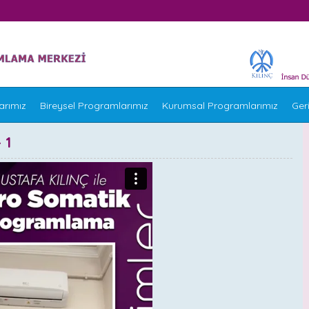
arımız
Bireysel Programlarımız
Kurumsal Programlarımız
Geri
 1