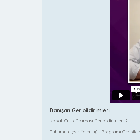
Danışan Geribildirimleri
Kapalı Grup Çalıması Geribildirimler -2
Ruhumun İçsel Yolculuğu Programı Geribildir