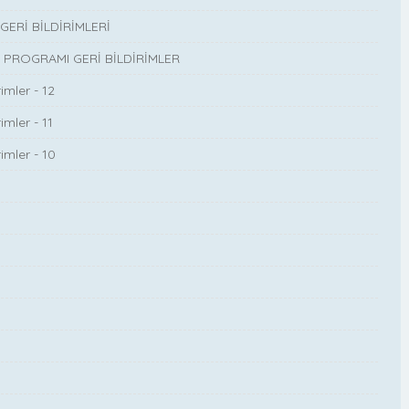
ERİ BİLDİRİMLERİ
ROGRAMI GERİ BİLDİRİMLER
imler - 12
mler - 11
imler - 10