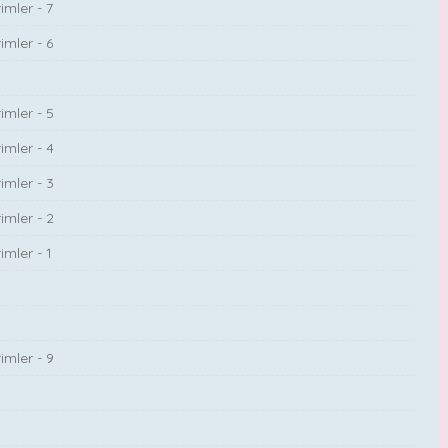
imler - 7
imler - 6
imler - 5
imler - 4
imler - 3
imler - 2
mler - 1
imler - 9