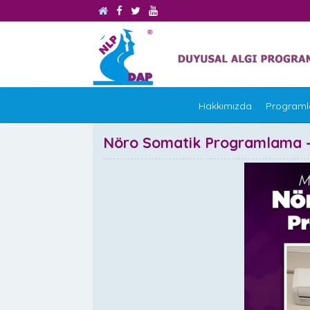
Hakkımızda
Programl
Nöro Somatik Programlama -