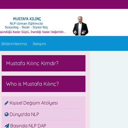
 Bildirimlerimiz
İletişim
Mustafa Kılınç Kimdir?
Who is Mustafa Kılınç?
Kişisel Değişim Atölyesi
Dünya'da NLP
Basında NLP DAP