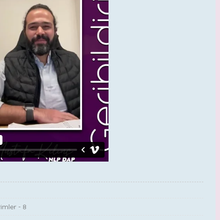
imler - 8