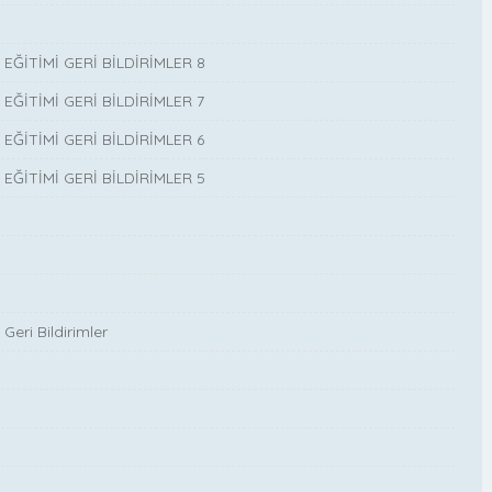
İTİMİ GERİ BİLDİRİMLER 8
İTİMİ GERİ BİLDİRİMLER 7
İTİMİ GERİ BİLDİRİMLER 6
İTİMİ GERİ BİLDİRİMLER 5
Geri Bildirimler