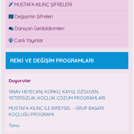
MUSTAFA KILINÇ ŞİFRELERİ
Değişimin Şifreleri
Danışan Geribildirimleri
Canlı Yayınlar
REİKİ VE DEĞİŞİM PROGRAMLARI
Duyurular
SINAV HEYECANI, KORKU, KAYGI, ÖZGÜVEN,
YETERSİZLİK, KOÇLUK ÇÖZÜM PROGRAMLARI
MUSTAFA KILINÇ İLE BİREYSEL - GRUP BAŞARI
KOÇLUĞU PROGRAMI
Tümü