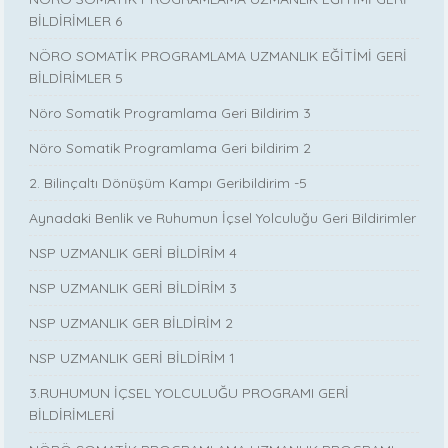
BİLDİRİMLER 6
NÖRO SOMATİK PROGRAMLAMA UZMANLIK EĞİTİMİ GERİ
BİLDİRİMLER 5
Nöro Somatik Programlama Geri Bildirim 3
Nöro Somatik Programlama Geri bildirim 2
2. Bilinçaltı Dönüşüm Kampı Geribildirim -5
Aynadaki Benlik ve Ruhumun İçsel Yolculuğu Geri Bildirimler
NSP UZMANLIK GERİ BİLDİRİM 4
NSP UZMANLIK GERİ BİLDİRİM 3
NSP UZMANLIK GER BİLDİRİM 2
NSP UZMANLIK GERİ BİLDİRİM 1
3.RUHUMUN İÇSEL YOLCULUĞU PROGRAMI GERİ
BİLDİRİMLERİ