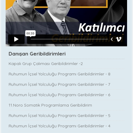
Danışan Geribildirimleri
Kapalı Grup Çalıması Geribildirimler -2
Ruhumun İçsel Yolculuğu Programı Geribildirimler - 8
Ruhumun İçsel Yolculuğu Programı Geribildirimler - 7
Ruhumun İçsel Yolculuğu Programı Geribildirimler - 6
11.Noro Somatik Programlama Geribildirim
Ruhumun İçsel Yolculuğu Programı Geribildirimler - 5
Ruhumun İçsel Yolculuğu Programı Geribildirimler - 4