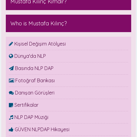
Mustafa Kılınç Kimdir?
Who is Mustafa Kılınç?
Kişisel Değişim Atölyesi
Dünya'da NLP
Basında NLP DAP
Fotoğraf Bankası
Danışan Görüşleri
Sertifikalar
NLP DAP Müziği
GÜVEN NLPDAP Hikayesi