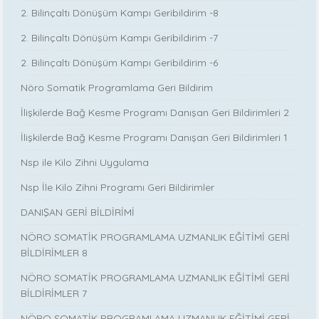
2. Bilinçaltı Dönüşüm Kampı Geribildirim -8
2. Bilinçaltı Dönüşüm Kampı Geribildirim -7
2. Bilinçaltı Dönüşüm Kampı Geribildirim -6
Nöro Somatik Programlama Geri Bildirim
İlişkilerde Bağ Kesme Programı Danışan Geri Bildirimleri 2
İlişkilerde Bağ Kesme Programı Danışan Geri Bildirimleri 1
Nsp ile Kilo Zihni Uygulama
Nsp İle Kilo Zihni Programı Geri Bildirimler
DANIŞAN GERİ BİLDİRİMİ
NÖRO SOMATİK PROGRAMLAMA UZMANLIK EĞİTİMİ GERİ
BİLDİRİMLER 8
NÖRO SOMATİK PROGRAMLAMA UZMANLIK EĞİTİMİ GERİ
BİLDİRİMLER 7
NÖRO SOMATİK PROGRAMLAMA UZMANLIK EĞİTİMİ GERİ