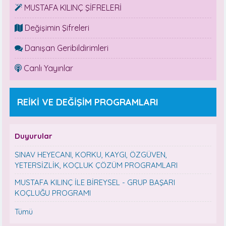
MUSTAFA KILINÇ ŞİFRELERİ
Değişimin Şifreleri
Danışan Geribildirimleri
Canlı Yayınlar
REİKİ VE DEĞİŞİM PROGRAMLARI
Duyurular
SINAV HEYECANI, KORKU, KAYGI, ÖZGÜVEN,
YETERSİZLİK, KOÇLUK ÇÖZÜM PROGRAMLARI
MUSTAFA KILINÇ İLE BİREYSEL - GRUP BAŞARI
KOÇLUĞU PROGRAMI
Tümü