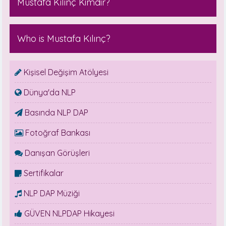
Mustafa Kılınç Kimdir?
Who is Mustafa Kılınç?
Kişisel Değişim Atölyesi
Dünya'da NLP
Basında NLP DAP
Fotoğraf Bankası
Danışan Görüşleri
Sertifikalar
NLP DAP Müziği
GÜVEN NLPDAP Hikayesi