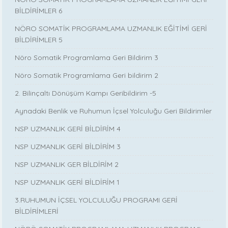
BİLDİRİMLER 6
NÖRO SOMATİK PROGRAMLAMA UZMANLIK EĞİTİMİ GERİ
BİLDİRİMLER 5
Nöro Somatik Programlama Geri Bildirim 3
Nöro Somatik Programlama Geri bildirim 2
2. Bilinçaltı Dönüşüm Kampı Geribildirim -5
Aynadaki Benlik ve Ruhumun İçsel Yolculuğu Geri Bildirimler
NSP UZMANLIK GERİ BİLDİRİM 4
NSP UZMANLIK GERİ BİLDİRİM 3
NSP UZMANLIK GER BİLDİRİM 2
NSP UZMANLIK GERİ BİLDİRİM 1
3.RUHUMUN İÇSEL YOLCULUĞU PROGRAMI GERİ
BİLDİRİMLERİ