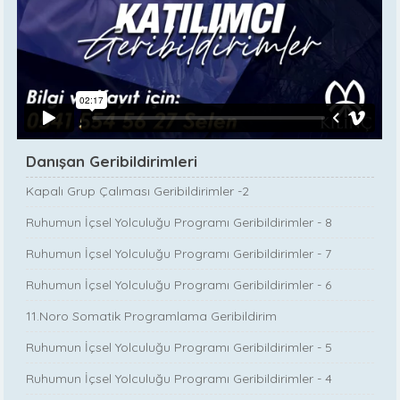
Danışan Geribildirimleri
Kapalı Grup Çalıması Geribildirimler -2
Ruhumun İçsel Yolculuğu Programı Geribildirimler - 8
Ruhumun İçsel Yolculuğu Programı Geribildirimler - 7
Ruhumun İçsel Yolculuğu Programı Geribildirimler - 6
11.Noro Somatik Programlama Geribildirim
Ruhumun İçsel Yolculuğu Programı Geribildirimler - 5
Ruhumun İçsel Yolculuğu Programı Geribildirimler - 4