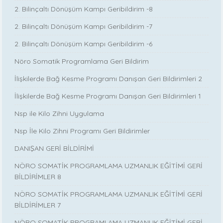
2. Bilinçaltı Dönüşüm Kampı Geribildirim -8
2. Bilinçaltı Dönüşüm Kampı Geribildirim -7
2. Bilinçaltı Dönüşüm Kampı Geribildirim -6
Nöro Somatik Programlama Geri Bildirim
İlişkilerde Bağ Kesme Programı Danışan Geri Bildirimleri 2
İlişkilerde Bağ Kesme Programı Danışan Geri Bildirimleri 1
Nsp ile Kilo Zihni Uygulama
Nsp İle Kilo Zihni Programı Geri Bildirimler
DANIŞAN GERİ BİLDİRİMİ
NÖRO SOMATİK PROGRAMLAMA UZMANLIK EĞİTİMİ GERİ
BİLDİRİMLER 8
NÖRO SOMATİK PROGRAMLAMA UZMANLIK EĞİTİMİ GERİ
BİLDİRİMLER 7
NÖRO SOMATİK PROGRAMLAMA UZMANLIK EĞİTİMİ GERİ