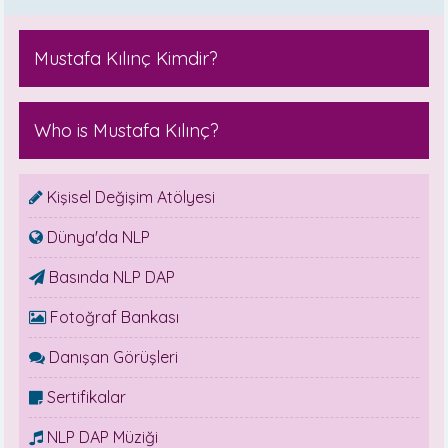
Mustafa Kılınç Kimdir?
Who is Mustafa Kılınç?
Kişisel Değişim Atölyesi
Dünya'da NLP
Basında NLP DAP
Fotoğraf Bankası
Danışan Görüşleri
Sertifikalar
NLP DAP Müziği