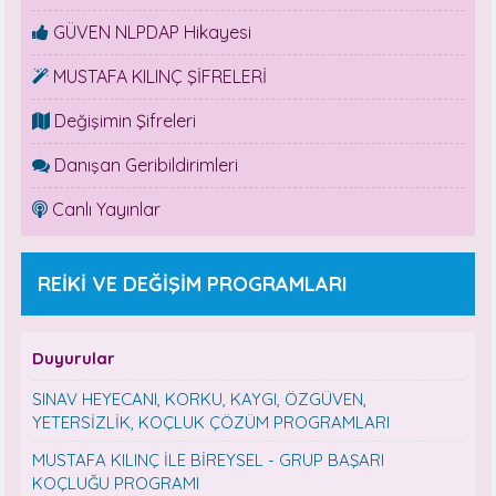
GÜVEN NLPDAP Hikayesi
MUSTAFA KILINÇ ŞİFRELERİ
Değişimin Şifreleri
Danışan Geribildirimleri
Canlı Yayınlar
REİKİ VE DEĞİŞİM PROGRAMLARI
Duyurular
SINAV HEYECANI, KORKU, KAYGI, ÖZGÜVEN,
YETERSİZLİK, KOÇLUK ÇÖZÜM PROGRAMLARI
MUSTAFA KILINÇ İLE BİREYSEL - GRUP BAŞARI
KOÇLUĞU PROGRAMI