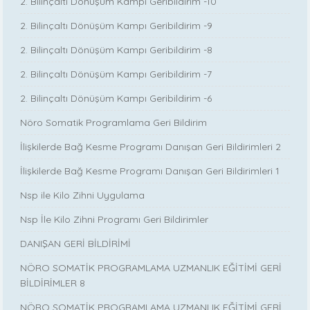
2. Bilinçaltı Dönüşüm Kampı Geribildirim -10
2. Bilinçaltı Dönüşüm Kampı Geribildirim -9
2. Bilinçaltı Dönüşüm Kampı Geribildirim -8
2. Bilinçaltı Dönüşüm Kampı Geribildirim -7
2. Bilinçaltı Dönüşüm Kampı Geribildirim -6
Nöro Somatik Programlama Geri Bildirim
İlişkilerde Bağ Kesme Programı Danışan Geri Bildirimleri 2
İlişkilerde Bağ Kesme Programı Danışan Geri Bildirimleri 1
Nsp ile Kilo Zihni Uygulama
Nsp İle Kilo Zihni Programı Geri Bildirimler
DANIŞAN GERİ BİLDİRİMİ
NÖRO SOMATİK PROGRAMLAMA UZMANLIK EĞİTİMİ GERİ
BİLDİRİMLER 8
NÖRO SOMATİK PROGRAMLAMA UZMANLIK EĞİTİMİ GERİ