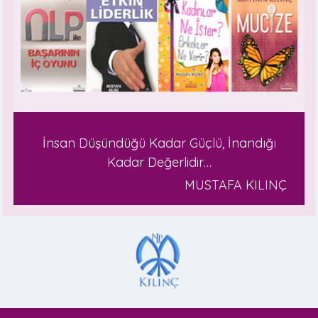
İnsan Düşündüğü Kadar Güçlü, İnandığı
Kadar Değerlidir…
MUSTAFA KILINÇ