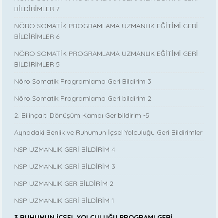
BİLDİRİMLER 7
NÖRO SOMATİK PROGRAMLAMA UZMANLIK EĞİTİMİ GERİ
BİLDİRİMLER 6
NÖRO SOMATİK PROGRAMLAMA UZMANLIK EĞİTİMİ GERİ
BİLDİRİMLER 5
Nöro Somatik Programlama Geri Bildirim 3
Nöro Somatik Programlama Geri bildirim 2
2. Bilinçaltı Dönüşüm Kampı Geribildirim -5
Aynadaki Benlik ve Ruhumun İçsel Yolculuğu Geri Bildirimler
NSP UZMANLIK GERİ BİLDİRİM 4
NSP UZMANLIK GERİ BİLDİRİM 3
NSP UZMANLIK GER BİLDİRİM 2
NSP UZMANLIK GERİ BİLDİRİM 1
3.RUHUMUN İÇSEL YOLCULUĞU PROGRAMI GERİ