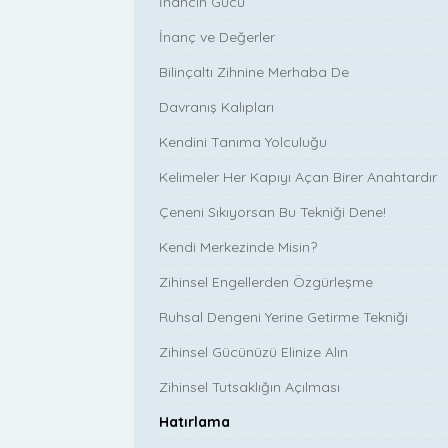
İnancın Gücü
İnanç ve Değerler
Bilinçaltı Zihnine Merhaba De
Davranış Kalıpları
Kendini Tanıma Yolculuğu
Kelimeler Her Kapıyı Açan Birer Anahtardır
Çeneni Sıkıyorsan Bu Tekniği Dene!
Kendi Merkezinde Misin?
Zihinsel Engellerden Özgürleşme
Ruhsal Dengeni Yerine Getirme Tekniği
Zihinsel Gücünüzü Elinize Alın
Zihinsel Tutsaklığın Açılması
Hatırlama