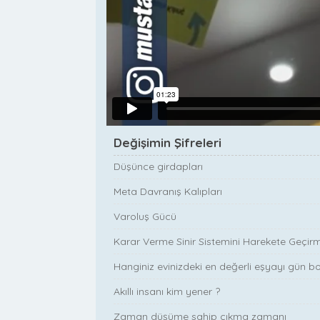
Değişimin Şifreleri
Düşünce girdapları
Meta Davranış Kalıpları
Varoluş Gücü
Karar Verme Sinir Sistemini Harekete Geçir
Hanginiz evinizdeki en değerli eşyayı gün b
Akıllı insanı kim yener ?
Zaman düşüme sahip çıkma zamanı