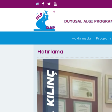
Hakkımızda
Programl
Hatırlama