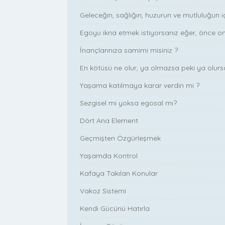
Geleceğin, sağlığın, huzurun ve mutluluğun 
Egoyu ikna etmek istiyorsanız eğer, önce 
İnançlarınıza samimi misiniz ?
En kötüsü ne olur, ya olmazsa peki ya olursa
Yaşama katılmaya karar verdin mi ?
Sezgisel mi yoksa egosal mı?
Dört Ana Element
Geçmişten Özgürleşmek
Yaşamda Kontrol
Kafaya Takılan Konular
Vakoz Sistemi
Kendi Gücünü Hatırla