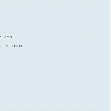
Uygulama
rı Yönlendirir