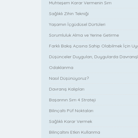
Muhteşem Karar Vermenin Sırrı
Sağlıklı Zihin Tekniği
Yaşamın İçgüdüsel Dürtüleri
Sorumluluk Alma ve Yerine Getirme
Farklı Bakış Açısına Sahip Olabilmek İçin 
Düşünceler Duyguları, Duygularda Davranışla
Odaklanma
Nasıl Düşünüyoruz?
Davranış Kalıpları
Başarının Sırrı 4 Strateji
Bilinçaltı Püf Noktaları
Sağlıklı Karar Vermek
Bilinçaltını Etkin Kullanma