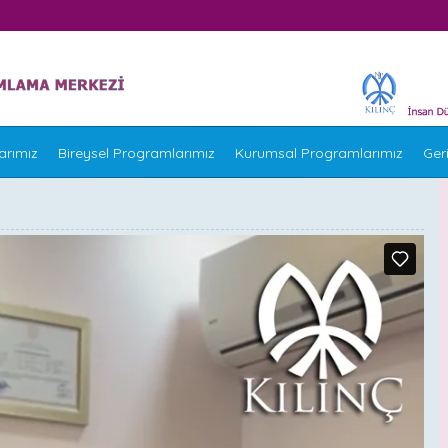
arımız
Bireysel Programlarımız
Kurumsal Programlarımız
Geri